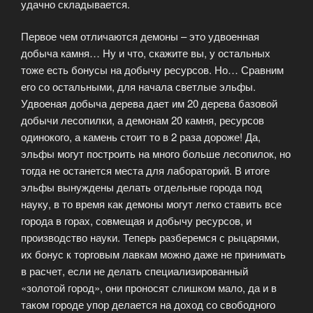
удачно складывается.
Первое чем отличаются демоны – это удвоенная
добыча камня… Ну и что, скажите вы, у остальных
тоже есть бонусы на добычу ресурсов. Но… Сравним
его со остальными, для начала светлые эльфы.
Удвоеная добыча дерева дает им 20 дерева базовой
добычи лесопилки, а демонам 20 камня, ресурсов
одинокого, а камень стоит то в 2 раза дороже! Да,
эльфы могут построить на много больше лесопилок, но
тогда не останется места для лабораторий. В итоге
эльфы вынуждены делать отдельные города под
науку, в то время как демоны могут легко ставить все
города в горах, совмещая и добычу ресурсов, и
производство науки. Теперь разберемся с рыцарями,
их бонус к торговым лавкам можно даже не принимать
в расчет, если не делать специализированный
«золотой город», они проносят слишком мало, да и в
таком городе упор делается на доход со свободного