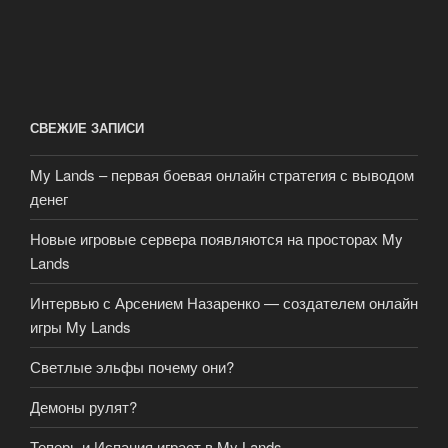
СВЕЖИЕ ЗАПИСИ
My Lands – первая боевая онлайн стратегия с выводом
денег
Новые игровые сервера появляются на просторах My
Lands
Интервью с Арсением Назаренко — создателем онлайн
игры My Lands
Светлые эльфы почему они?
Демоны рулят?
Теперь и Испания играет в My Lands