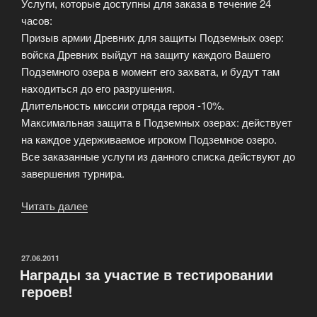
Услуги, которые доступны для заказа в течение 24
часов:
Призыв армии Древних для защиты Подземных озер:
войска Древних выйдут на защиту каждого Вашего
Подземного озера в момент его захвата, и будут там
находиться до его разрушения.
Длительность миссии отряда героя -10%.
Максимальная защита в Подземных озерах: действует
на каждое удерживаемое игроком Подземное озеро.
Все заказанные услуги из данного списка действуют до
завершения турнира.
Читать далее
«Турнирные
услуги
(Помощь
в
ОПУБЛИКОВАНО
27.06.2011
Награды за участие в тестировании
турнире)»
героев!