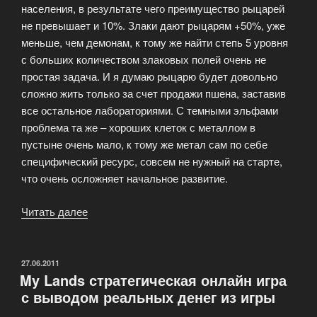
населения, в результате чего преимущество рыцарей
не превышает и 10%. Злаки дают рыцарям +50%, уже
меньше, чем демонам, к тому же найти степь 5 уровня
с больших количеством злаковых полей очень не
простая задача. И я думаю рыцарю будет довольно
сложно жить только за счет продажи пшена, заставив
все остальное лабораториями. С темными эльфами
проблема та же – хороших клеток с металлом в
пустыне очень мало, к тому же метал сам по себе
специфический ресурс, совсем не нужный на старте,
что очень осложняет начальное развитие.
Читать далее
«Демоны
рулят?»
ОПУБЛИКОВАНО
27.06.2011
My Lands стратегическая онлайн игра
с выводом реальных денег из игры