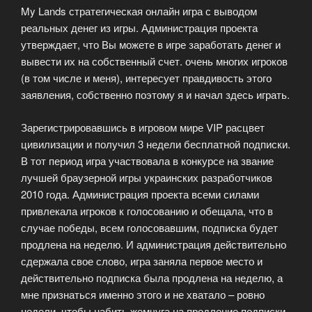
My Lands стратегическая онлайн игра с выводом
реальных денег из игры. Администрация проекта
утверждает, что Вы можете в игре заработать денег и
вывести их на собственный счет. очень многих игроков
(в том числе и меня), интересует правдивость этого
заявления, собственно поэтому я и начал здесь играть.
Зарегистрировавшись в игровом мире VIP расцвет
цивилизации и получил 3 недели бесплатной подписки.
В тот период игра участвовала в конкурсе на звание
лучшей браузерной игры украинских разработчиков
2010 года. Администрация проекта всеми силами
привлекала игроков к голосованию и обещала, что в
случае победы, всем голосовавшим, подписка будет
продлена на неделю. И администрация действительно
сдержала свое слово, игра заняла первое место и
действительно подписка была продлена на неделю, а
мне признаться именно этого и не хватало – ровно
недели, чтобы набить жемчуга на продление подписки