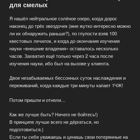
для смелых
героев!»
Я нашёл нейтральное солёное озеро, когда дорос
наконец до трёх звездочек (мне жутко интересно можно
ли их обнаружить раньше?), по глупости взяв 100
квестовых лечилок, и когда до окончания изучения
науки «внешние владения» оставалось несколько
часов. Захватил ещё только через 2 часа после
изучения науки, ибо был на вызове у клиента.
Двое незабываемых бессонных суток наслаждения и
переживаний, когда каждые три минуты капает 1ЧЖ!
Потом пришли и отняли…
Как же лучше быть? Ничего не бойтесь!)
В принципе лучше всего не дёргаться, но
подготовиться.)
Если ты себя уважаешь и ценишь свои потерянные на