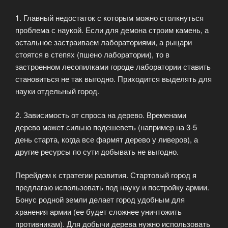
1. Главный недостаток с которым можно столкнуться
проблема с наукой. Если для демона строим камень, а
остальное застраиваем лабораториями, а рыцари
стоятся в степях (пшено лаборатории), то в
застроенном лесопилками городе лаборатории ставить
становиться не так выгодно. Приходится выделять для
науки отдельный город.
2. Зависимость от спроса на дерево. Временами
дерево может сильно подешеветь (например на 3-5
день старта, когда все фармят дерево у ливеров), а
другие ресурсы по сути добывать не выгодно.
Перейдем к стратегии развития. Стартовый город я
предлагаю использовать под науку и постройку армии.
Бонус родной земли делает город удобным для
хранения армии (ее будет сложнее уничтожить
противникам). Для добычи дерева нужно использовать