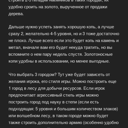
удобно сроить на золото, вырученное от продажи
дерева.
Дальше нужно успеть занять хорошую копь, а лучше
сразу 2, желательно 4-5 уровня, но и 3 тоже достаточно
не плохо. Лучше всего если это будет копь на камень и
метал, вначале вам его будет некуда тратить, но вы
вспомните о нем пару недель спустя. Золотоносные
копи удобны в использовании, но менее выгодные.
Что выбрать 3 городом? Тут уже будет зависеть от
желания игрока, его стиля игры. Можно построить еще
1 город в лесу для добычи ресурсов. Если игрок
предпочитает агрессивный стиль игры можно
построить город под науку в степи (если есть
подходящая: 5 уровня и большим количеством злаков)
или волшебном лесу, в таком городе можно будет
также строить дополнительно армию (особенно удобно