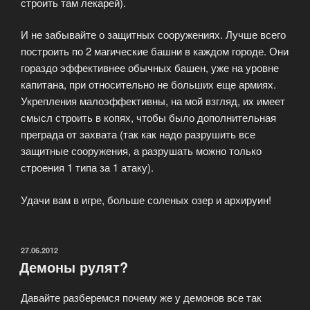
строить там лекарей).
И не забывайте о защитных сооружениях. Лучше всего
построить по 2 магические башни в каждом городе. Они
гораздо эффективнее обычных башен, уже на уровне
капитана, при относительно не больших еще армиях.
Укрепления малоэффективны, на мой взгляд, их имеет
смысл строить в копях, чтобы было дополнительная
преграда от захвата (так как надо разрушить все
защитные сооружения, а разрушать можно только
строения 1 типа за 1 атаку).
Удачи вам в игре, больше соленых озер и архируин!
ОПУБЛИКОВАНО
27.06.2012
Демоны рулят?
Давайте разберемся почему же у демонов все так