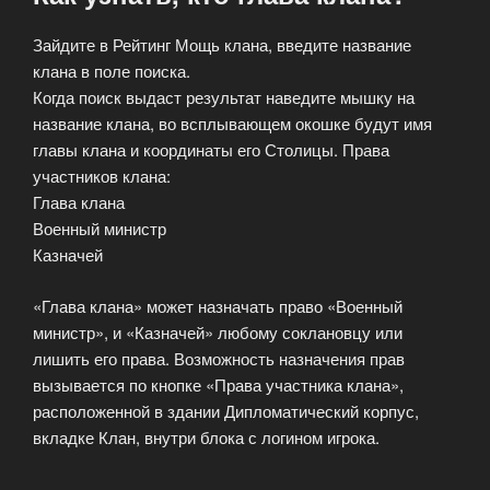
Зайдите в Рейтинг Мощь клана, введите название
клана в поле поиска.
Когда поиск выдаст результат наведите мышку на
название клана, во всплывающем окошке будут имя
главы клана и координаты его Столицы. Права
участников клана:
Глава клана
Военный министр
Казначей
«Глава клана» может назначать право «Военный
министр», и «Казначей» любому соклановцу или
лишить его права. Возможность назначения прав
вызывается по кнопке «Права участника клана»,
расположенной в здании Дипломатический корпус,
вкладке Клан, внутри блока с логином игрока.