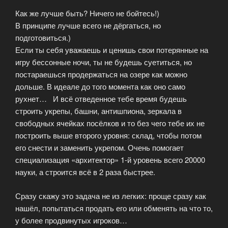
Как же лучше быть? Ничего не бойтесь!)
В принципе лучше всего не дёргаться, но
подготовиться.)
Если ты себя уважаешь и ценишь свои потерянные на
игру бессонные ночи, ты не будешь суетиться, но
постараешься продержаться на озере как можно
дольше. В идеале до того момента как оно само
рухнет… И всё отведенное тебе время будешь
строить укрепы, башни, антишпиона, зеркала в
свободных ячейках посёлков и то без чего тебе их не
построить выше второго уровня: склад, чтобы потом
его снести и заменить укрепом. Очень помогает
специализация «архитектор» 1-й уровень всего 20000
науки, а строится всё в 2 раза быстрее.
Сразу скажу это задача не из легких: проще сразу как
нашёл, попытаться продать его или обменять на что то,
у более продвинутых игроков…