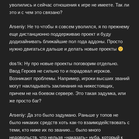
уволились и сейчас отношения к игре не имеете. Так ли
это и с чем это связано?
Arseniy: Не то чтобы я совсем уволился, я по прежнему
еще дистанционно поддерживаю проект и буду
додизайнивать ближайшие пол года аддоны. Просто
нужно двигаться дальше и делать новые проекты
dos1k: Ну про новые проекты поговорим отдельно.
Ввод Героев не сильно то и порадовал игроков.
Возникают проблемы. Например, игроки высших званий
могут накладывать заклинания на нижестоящих,
причем не на боевом сервере. Это такая задумка, или
же просто баг?
Arseniy: Да это было задумано. Раньше у топов не
было никаких средств хоть как-то взаимодействовать с
теми, кто ниже их по званию… было много
недовольств, что нельзя «наказать» нуба, который к