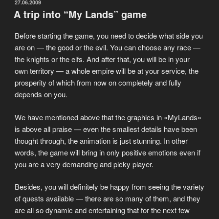
playing!
ОПУБЛИКОВАНО
27.06.2009
A trip into “My Lands” game
“MyLands”»
Before starting the game, you need to decide what side you
are on — the good or the evil. You can choose any race —
the knights or the elfs. And after that, you will be in your
own territory — a whole empire will be at your service, the
prosperity of which from now on completely and fully
depends on you.
We have mentioned above that the graphics in «MyLands»
is above all praise — even the smallest details have been
thought through, the animation is just stunning. In other
words, the game will bring in only positive emotions even if
you are a very demanding and picky player.
Besides, you will definitely be happy from seeing the variety
of quests available — there are so many of them, and they
are all so dynamic and entertaining that for the next few