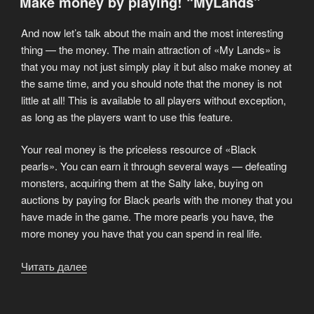
Make money by playing! “MyLands”
лиха
беда
And now let’s talk about the main and the most interesting
начало!»
thing — the money. The main attraction of «My Lands» is
that you may not just simply play it but also make money at
the same time, and you should note that the money is not
little at all! This is available to all players without exception,
as long as the players want to use this feature.
Your real money is the priceless resource of «Black
pearls». You can earn it through several ways — defeating
monsters, acquiring them at the Salty lake, buying on
auctions by paying for Black pearls with the money that you
have made in the game. The more pearls you have, the
more money you have that you can spend in real life.
Читать далее
«Make
money
by