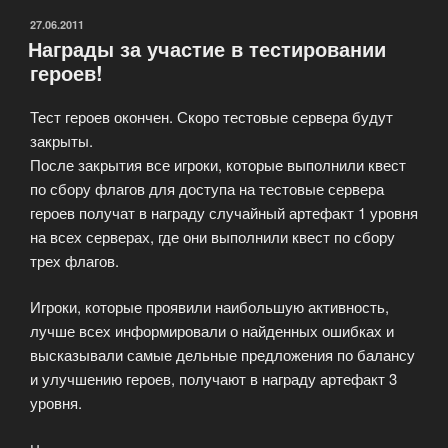
ОПУБЛИКОВАНО
27.06.2011
Награды за участие в тестировании
героев!
Тест героев окончен. Скоро тестовые сервера будут
закрыты.
После закрытия все игроки, которые выполнили квест
по сбору флагов для доступа на тестовые сервера
героев получат в награду случайный артефакт 1 уровня
на всех серверах, где они выполнили квест по сбору
трех флагов.
Игроки, которые проявили наибольшую активность,
лучше всех информировали о найденных ошибках и
высказывали самые дельные предложения по балансу
и улучшению героев, получают в награду артефакт 3
уровня.