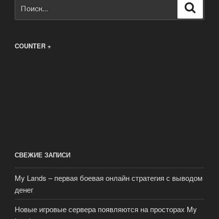
Искать:
Поиск
COUNTER +
СВЕЖИЕ ЗАПИСИ
My Lands – первая боевая онлайн стратегия с выводом
денег
Новые игровые сервера появляются на просторах My