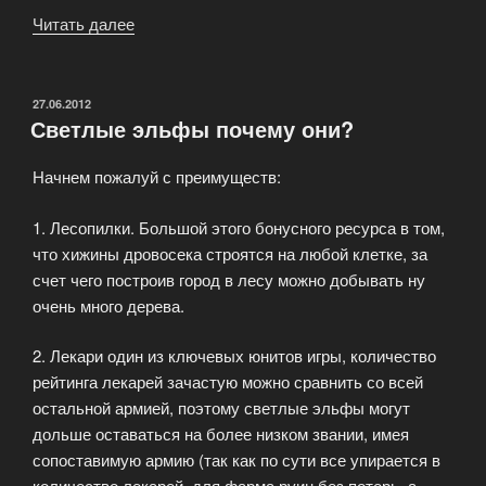
Читать далее
«Интервью
с
Арсением
Назаренко
ОПУБЛИКОВАНО
27.06.2012
Светлые эльфы почему они?
—
создателем
Начнем пожалуй с преимуществ:
онлайн
игры
1. Лесопилки. Большой этого бонусного ресурса в том,
My
что хижины дровосека строятся на любой клетке, за
Lands»
счет чего построив город в лесу можно добывать ну
очень много дерева.
2. Лекари один из ключевых юнитов игры, количество
рейтинга лекарей зачастую можно сравнить со всей
остальной армией, поэтому светлые эльфы могут
дольше оставаться на более низком звании, имея
сопоставимую армию (так как по сути все упирается в
количество лекарей, для фарма руин без потерь, а