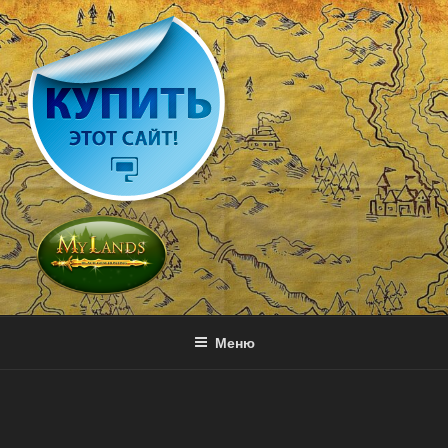
Перейти
к
содержимому
MY LANDS
Игра с выводом денег — онлайн стратегия
Меню