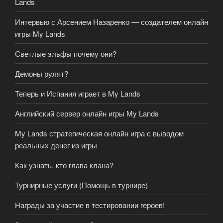
Lands
Интервью с Арсением Назаренко — создателем онлайн
игры My Lands
Светлые эльфы почему они?
Демоны рулят?
Теперь и Испания играет в My Lands
Английский сервер онлайн игры My Lands
My Lands стратегическая онлайн игра с выводом
реальных денег из игры
Как узнать, кто глава клана?
Турнирные услуги (Помощь в турнире)
Награды за участие в тестировании героев!