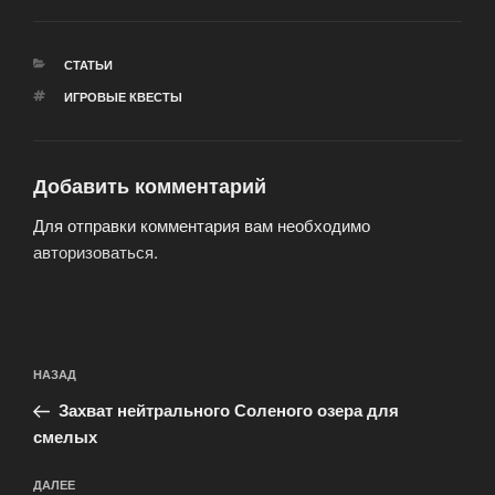
РУБРИКИ
СТАТЬИ
МЕТКИ
ИГРОВЫЕ КВЕСТЫ
Добавить комментарий
Для отправки комментария вам необходимо
авторизоваться
.
Навигация
Предыдущая
НАЗАД
по
запись:
записям
Захват нейтрального Соленого озера для
смелых
Следующая
ДАЛЕЕ