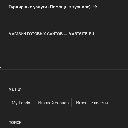
запись
Турнирные услуги (Помощь в турнире)
МАГАЗИН ГОТОВЫХ САЙТОВ — MARTSITE.RU
.
МЕТКИ
My Lands
Игровой сервер
Игровые квесты
ПОИСК