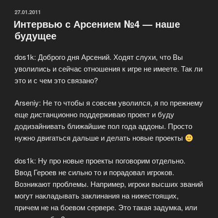
ОПУБЛИКОВАНО
27.01.2011
Интервью с Арсением №4 — наше
будущее
dos1k: Доброго дня Арсений. Ходят слухи, что Вы
уволились и сейчас отношения к игре не имеете. Так ли
это и с чем это связано?
Arseniy: Не то чтобы я совсем уволился, я по прежнему
еще дистанционно поддерживаю проект и буду
додизайнивать ближайшие пол года аддоны. Просто
нужно двигаться дальше и делать новые проекты
dos1k: Ну про новые проекты поговорим отдельно.
Ввод Героев не сильно то и порадовал игроков.
Возникают проблемы. Например, игроки высших званий
могут накладывать заклинания на нижестоящих,
причем не на боевом сервере. Это такая задумка, или