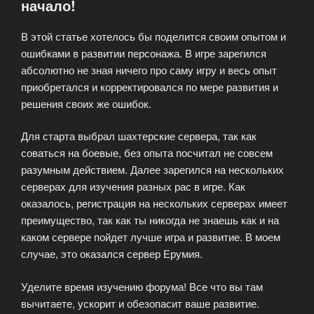
начало!
наше
будущее»
В этой статье хотелось бы поделится своим опытом и
ошибками в развитии персонажа. В игре зарегился
абсолютно не зная ничего про саму игру и весь опыт
приобретался и корректировался по мере развития и
решения своих же ошибок.
Для старта выбрал шахтерские сервера, так как
соваться на боевые, без опыта посчитал не совсем
разумным действием. Далее зарегился на нескольких
серверах для изучения разных рас в игре. Как
оказалось, регистрация на нескольких серверах имеет
преимущество, так как ты никогда не знаешь как и на
каком сервере пойдет лучше игра и развитие. В моем
случае, это оказался сервер Ерумия.
Уделите время изучению форума! Все что вы там
вычитаете, ускорит и обезопасит ваше развитие.