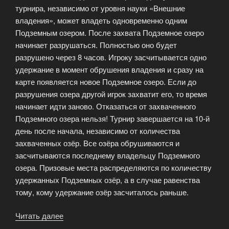
турнира, независимо от уровня науки «Внешние
владения», может владеть одновременно одним
Подземным озером. После захвата Подземное озеро
начинает разрушаться. Полностью оно будет
разрушено через 8 часов. Игроку засчитывается одно
удержание в момент обрушения владения и сразу на
карте появляется новое Подземное озеро. Если до
разрушения озера другой игрок захватит его, то время
начинает идти заново. Отказаться от захваченного
Подземного озера нельзя! Турнир завершается на 10-й
день после начала, независимо от количества
захваченных озёр. Все озёра обрушиваются и
засчитываются последнему владельцу Подземного
озера. Призовые места распределяются по количеству
удержанных Подземных озёр, а в случае равенства
тому, кому удержание озёр засчиталось раньше.
Читать далее
«Участниками
соревнований