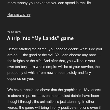
more money you have that you can spend in real life.
Читать далее
«Make
money
by
playing!
ОПУБЛИКОВАНО
27.06.2009
A trip into “My Lands” game
“MyLands”»
Before starting the game, you need to decide what side you
are on — the good or the evil. You can choose any race —
the knights or the elfs. And after that, you will be in your
own territory — a whole empire will be at your service, the
prosperity of which from now on completely and fully
depends on you.
We have mentioned above that the graphics in «MyLands»
is above all praise — even the smallest details have been
thought through, the animation is just stunning. In other
words, the game will bring in only positive emotions even if