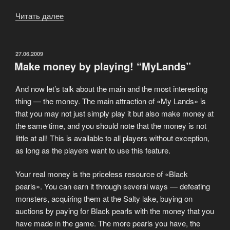
Читать далее
«Ода
первой
звезде
или
ОПУБЛИКОВАНО
27.06.2009
Make money by playing! “MyLands”
лиха
беда
And now let’s talk about the main and the most interesting
начало!»
thing — the money. The main attraction of «My Lands» is
that you may not just simply play it but also make money at
the same time, and you should note that the money is not
little at all! This is available to all players without exception,
as long as the players want to use this feature.
Your real money is the priceless resource of «Black
pearls». You can earn it through several ways — defeating
monsters, acquiring them at the Salty lake, buying on
auctions by paying for Black pearls with the money that you
have made in the game. The more pearls you have, the