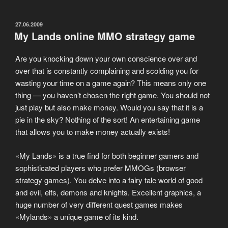
могут
стать
ОПУБЛИКОВАНО
27.06.2009
My Lands online MMO strategy game
игроки
со
Are you knocking down your own conscience over and
званием
over that is constantly complaining and scolding you for
«Сюзерен».»
wasting your time on a game again? This means only one
thing — you haven’t chosen the right game. You should not
just play but also make money. Would you say that it is a
pie in the sky? Nothing of the sort! An entertaining game
that allows you to make money actually exists!
«My Lands» is a true find for both beginner gamers and
sophisticated players who prefer MMOGs (browser
strategy games). You delve into a fairy tale world of good
and evil, elfs, demons and knights. Excellent graphics, a
huge number of very different quest games makes
«Mylands» a unique game of its kind.